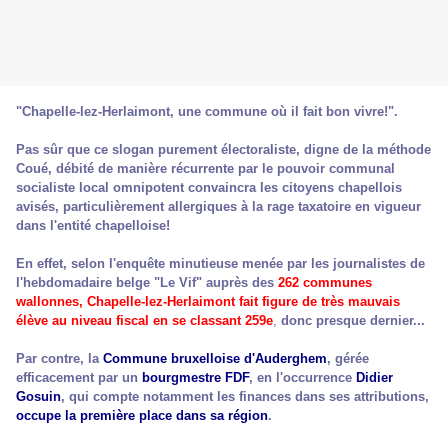
"Chapelle-lez-Herlaimont, une commune où il fait bon vivre!".
Pas sûr que ce slogan purement électoraliste, digne de la méthode
Coué, débité de manière récurrente par le pouvoir communal
socialiste local omnipotent convaincra les citoyens chapellois
avisés, particulièrement allergiques à la rage taxatoire en vigueur
dans l'entité chapelloise!
En effet, selon l'enquête minutieuse menée par les journalistes de
l'hebdomadaire belge "Le Vif" auprès des
262 communes
wallonnes, Chapelle-lez-Herlaimont fait figure de très mauvais
élève au niveau fiscal en se classant 259e
,
donc presque dernier...
Par contre, la
Commune bruxelloise d'Auderghem
, gérée
efficacement par un
bourgmestre FDF
, en l'occurrence
Didier
Gosuin
, qui compte notamment les finances dans ses attributions,
occupe la première place dans sa région
.