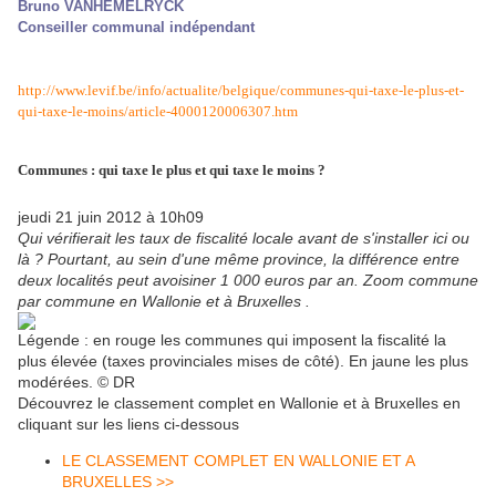
Bruno VANHEMELRYCK
Conseiller communal indépendant
http://www.levif.be/info/actualite/belgique/communes-qui-taxe-le-plus-et-
qui-taxe-le-moins/article-4000120006307.htm
Communes : qui taxe le plus et qui taxe le moins ?
jeudi 21 juin 2012 à 10h09
Qui vérifierait les taux de fiscalité locale avant de s'installer ici ou
là ? Pourtant, au sein d'une même province, la différence entre
deux localités peut avoisiner 1 000 euros par an. Zoom commune
par commune en Wallonie et à Bruxelles .
Légende : en rouge les communes qui imposent la fiscalité la
plus élevée (taxes provinciales mises de côté). En jaune les plus
modérées. © DR
Découvrez le classement complet en Wallonie et à Bruxelles en
cliquant sur les liens ci-dessous
LE CLASSEMENT COMPLET EN WALLONIE ET A
BRUXELLES >>