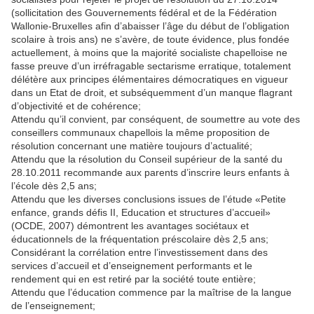
(sollicitation des Gouvernements fédéral et de la Fédération
Wallonie-Bruxelles afin d’abaisser l’âge du début de l’obligation
scolaire à trois ans) ne s’avère, de toute évidence, plus fondée
actuellement, à moins que la majorité socialiste chapelloise ne
fasse preuve d’un irréfragable sectarisme erratique, totalement
délétère aux principes élémentaires démocratiques en vigueur
dans un Etat de droit, et subséquemment d’un manque flagrant
d’objectivité et de cohérence;
Attendu qu’il convient, par conséquent, de soumettre au vote des
conseillers communaux chapellois la même proposition de
résolution concernant une matière toujours d’actualité;
Attendu que la résolution du Conseil supérieur de la santé du
28.10.2011 recommande aux parents d’inscrire leurs enfants à
l’école dès 2,5 ans;
Attendu que les diverses conclusions issues de l’étude «Petite
enfance, grands défis II, Education et structures d’accueil»
(OCDE, 2007) démontrent les avantages sociétaux et
éducationnels de la fréquentation préscolaire dès 2,5 ans;
Considérant la corrélation entre l’investissement dans des
services d’accueil et d’enseignement performants et le
rendement qui en est retiré par la société toute entière;
Attendu que l’éducation commence par la maîtrise de la langue
de l’enseignement;