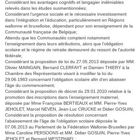
Considérant les avantages cognitifs et langagier indéniables
relevés dans les études susmentionnées;
Considérant l’urgence sociale et le nécessaire investissement
dans l’intégration et l’éducation, particulièrement en Régions
wallonne et bruxelloise, dépendant pour son enseignement de la
Communauté française de Belgique;
Attendu que les Communautés comptent notamment
l’enseignement dans leurs attributions, alors que l’obligation
scolaire et le régime de retraite demeurent du ressort de l’autorité
fédérale;
Considérant la proposition de loi du 27.05.2013 déposée par MM.
Olivier MAINGAIN, Bernard CLERFAYT et Damien THIERY à la
Chambre des Représentants visant à modifier la loi du
29.06.1983 concernant l’obligation scolaire afin d’en abaisser
l’âge du commencement;
Considérant la proposition de décret du 29.01.2010 relative à la
promotion des inscriptions dans l’enseignement maternel,
déposée par Mme Françoise BERTIEAUX et MM. Pierre‑Yves
JEHOLET, Marcel NEVEN, Jean‑Luc CRUCKE et Didier GOSUIN;
Considérant la proposition de résolution concernant
l'abaissement de l'âge de l'obligation scolaire déposée le
07.06.2013 au Parlement de la Fédération Wallonie-Bruxelles par
Mme Caroline PERSOONS et MM. Didier GOSUIN, Pierre‑Yves
JEHOLET et Bernard WESTPHAEL;