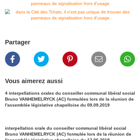
Partager
Vous aimerez aussi
4 interpellations orales du conseiller communal libéral social
Bruno VANHEMELRYCK (AC) formulées lors de la réunion de
l'assemblée législative chapelloise du 09.09.2019
interpellation orale du conseiller communal libéral social
Bruno VANHEMELRYCK (AC) formulée lors de la réunion de