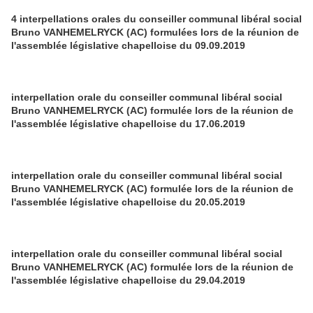
4 interpellations orales du conseiller communal libéral social
Bruno VANHEMELRYCK (AC) formulées lors de la réunion de
l'assemblée législative chapelloise du 09.09.2019
interpellation orale du conseiller communal libéral social
Bruno VANHEMELRYCK (AC) formulée lors de la réunion de
l'assemblée législative chapelloise du 17.06.2019
interpellation orale du conseiller communal libéral social
Bruno VANHEMELRYCK (AC) formulée lors de la réunion de
l'assemblée législative chapelloise du 20.05.2019
interpellation orale du conseiller communal libéral social
Bruno VANHEMELRYCK (AC) formulée lors de la réunion de
l'assemblée législative chapelloise du 29.04.2019