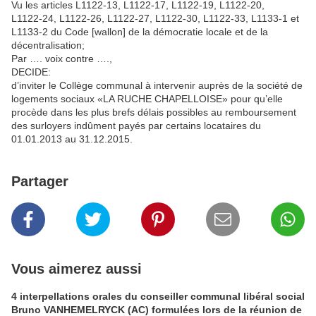
Vu les articles L1122‑13, L1122‑17, L1122‑19, L1122‑20,
L1122‑24, L1122‑26, L1122‑27, L1122‑30, L1122‑33, L1133-1 et
L1133-2 du Code [wallon] de la démocratie locale et de la
décentralisation;
Par …. voix contre ….,
DECIDE:
d’inviter le Collège communal à intervenir auprès de la société de
logements sociaux «LA RUCHE CHAPELLOISE» pour qu’elle
procède dans les plus brefs délais possibles au remboursement
des surloyers indûment payés par certains locataires du
01.01.2013 au 31.12.2015.
Partager
Vous aimerez aussi
4 interpellations orales du conseiller communal libéral social
Bruno VANHEMELRYCK (AC) formulées lors de la réunion de