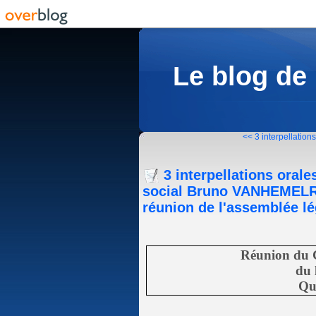
Le blog de
<< 3 interpellations
3 interpellations oral
social Bruno VANHEMELRY
réunion de l'assemblée lé
Réunion du 
du 
Qu