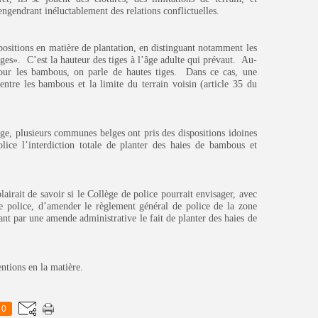
 engendrant inéluctablement des relations conflictuelles.
spositions en matière de plantation, en distinguant notamment les
tiges». C’est la hauteur des tiges à l’âge adulte qui prévaut. Au-
pour les bambous, on parle de hautes tiges. Dans ce cas, une
entre les bambous et la limite du terrain voisin (article 35 du
ge, plusieurs communes belges ont pris des dispositions idoines
ice l’interdiction totale de planter des haies de bambous et
airait de savoir si le Collège de police pourrait envisager, avec
 police, d’amender le règlement général de police de la zone
 par une amende administrative le fait de planter des haies de
ntions en la matière.
0