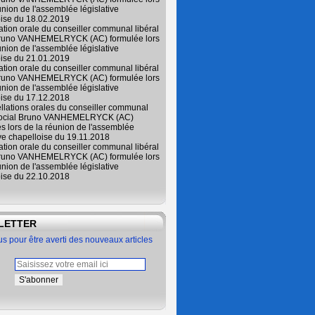
union de l'assemblée législative
oise du 18.02.2019
lation orale du conseiller communal libéral
Bruno VANHEMELRYCK (AC) formulée lors
union de l'assemblée législative
oise du 21.01.2019
lation orale du conseiller communal libéral
Bruno VANHEMELRYCK (AC) formulée lors
union de l'assemblée législative
oise du 17.12.2018
ellations orales du conseiller communal
 social Bruno VANHEMELRYCK (AC)
s lors de la réunion de l'assemblée
ive chapelloise du 19.11.2018
lation orale du conseiller communal libéral
Bruno VANHEMELRYCK (AC) formulée lors
union de l'assemblée législative
oise du 22.10.2018
LETTER
 pour être averti des nouveaux articles