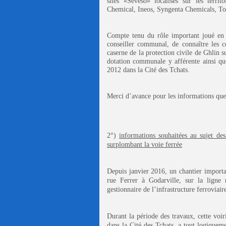
sites «Seveso» localisés sur les terri
Chemical, Ineos, Syngenta Chemicals, T
Compte tenu du rôle important joué en la
conseiller communal, de connaître les 
caserne de la protection civile de Ghlin 
dotation communale y afférente ainsi qu
2012 dans
la Cité
des Tchats.
Merci d’avance pour les informations qu
2°)
informations souhaitées au sujet de
surplombant la voie ferrée
Depuis janvier 2016, un chantier importa
rue Ferrer à Godarville, sur la ligne
gestionnaire de l’infrastructure ferrovi
Durant la période des travaux, cette voir
dans
la Cité
des Tchats, a tout logiquemen