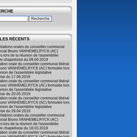
ERCHE
LES RÉCENTS
ellations orales du conseiller communal
 social Bruno VANHEMELRYCK (AC)
s lors de la réunion de l'assemblée
ive chapelloise du 09.09.2019
lation orale du conseiller communal libéral
Bruno VANHEMELRYCK (AC) formulée lors
union de l'assemblée législative
oise du 17.06.2019
lation orale du conseiller communal libéral
Bruno VANHEMELRYCK (AC) formulée lors
union de l'assemblée législative
oise du 20.05.2019
lation orale du conseiller communal libéral
Bruno VANHEMELRYCK (AC) formulée lors
union de l'assemblée législative
oise du 29.04.2019
ellations orales du conseiller communal
 social Bruno VANHEMELRYCK (AC)
s lors de la réunion de l'assemblée
ive chapelloise du 18.03.2019
lation orale du conseiller communal libéral
Bruno VANHEMELRYCK (AC) formulée lors