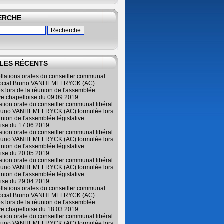
ERCHE
LES RÉCENTS
ellations orales du conseiller communal
 social Bruno VANHEMELRYCK (AC)
s lors de la réunion de l'assemblée
ive chapelloise du 09.09.2019
lation orale du conseiller communal libéral
Bruno VANHEMELRYCK (AC) formulée lors
union de l'assemblée législative
oise du 17.06.2019
lation orale du conseiller communal libéral
Bruno VANHEMELRYCK (AC) formulée lors
union de l'assemblée législative
oise du 20.05.2019
lation orale du conseiller communal libéral
Bruno VANHEMELRYCK (AC) formulée lors
union de l'assemblée législative
oise du 29.04.2019
ellations orales du conseiller communal
 social Bruno VANHEMELRYCK (AC)
s lors de la réunion de l'assemblée
ive chapelloise du 18.03.2019
lation orale du conseiller communal libéral
Bruno VANHEMELRYCK (AC) formulée lors