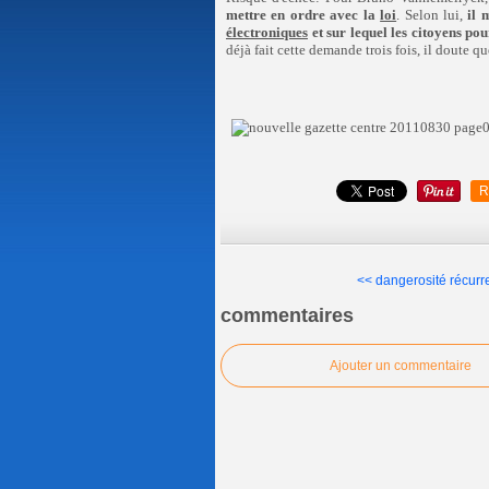
mettre en ordre avec la
loi
. Selon lui,
il 
électroniques
et sur lequel les citoyens p
déjà fait cette demande trois fois, il doute qu
R
<< dangerosité récurre
commentaires
Ajouter un commentaire