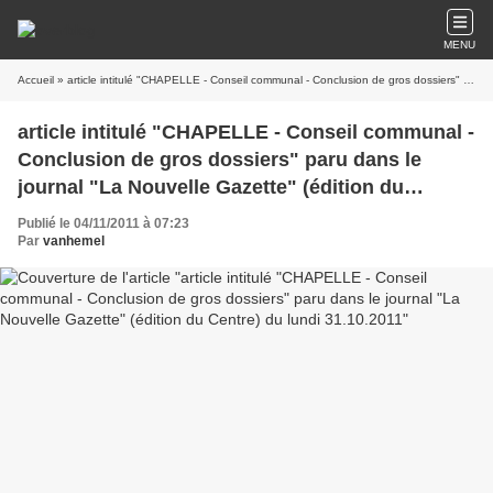
MENU
Accueil
» article intitulé "CHAPELLE - Conseil communal - Conclusion de gros dossiers" paru dans le journal "La Nouvelle Gazette" (édition du Centre) du lundi 31.10.2011
article intitulé "CHAPELLE - Conseil communal -
Conclusion de gros dossiers" paru dans le
journal "La Nouvelle Gazette" (édition du
Centre) du lundi 31.10.2011
Publié le 04/11/2011 à 07:23
Par
vanhemel