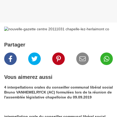
Partager
Vous aimerez aussi
4 interpellations orales du conseiller communal libéral social
Bruno VANHEMELRYCK (AC) formulées lors de la réunion de
l'assemblée législative chapelloise du 09.09.2019
interpellation orale du conseiller communal libéral social