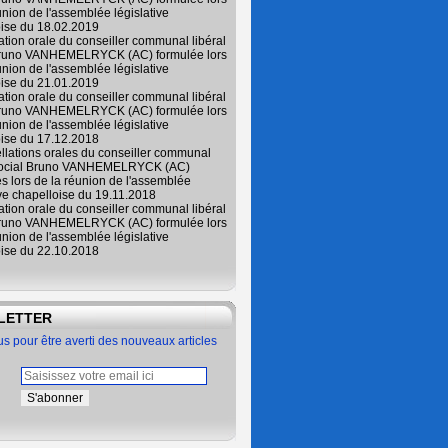
union de l'assemblée législative
oise du 18.02.2019
lation orale du conseiller communal libéral
Bruno VANHEMELRYCK (AC) formulée lors
union de l'assemblée législative
oise du 21.01.2019
lation orale du conseiller communal libéral
Bruno VANHEMELRYCK (AC) formulée lors
union de l'assemblée législative
oise du 17.12.2018
ellations orales du conseiller communal
 social Bruno VANHEMELRYCK (AC)
s lors de la réunion de l'assemblée
ive chapelloise du 19.11.2018
lation orale du conseiller communal libéral
Bruno VANHEMELRYCK (AC) formulée lors
union de l'assemblée législative
oise du 22.10.2018
LETTER
 pour être averti des nouveaux articles