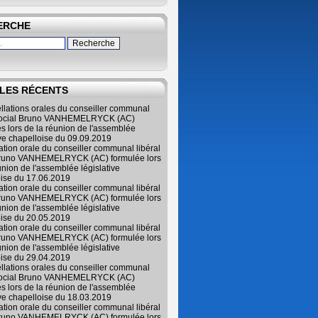
ERCHE
LES RÉCENTS
ellations orales du conseiller communal
 social Bruno VANHEMELRYCK (AC)
s lors de la réunion de l'assemblée
ive chapelloise du 09.09.2019
lation orale du conseiller communal libéral
Bruno VANHEMELRYCK (AC) formulée lors
union de l'assemblée législative
oise du 17.06.2019
lation orale du conseiller communal libéral
Bruno VANHEMELRYCK (AC) formulée lors
union de l'assemblée législative
oise du 20.05.2019
lation orale du conseiller communal libéral
Bruno VANHEMELRYCK (AC) formulée lors
union de l'assemblée législative
oise du 29.04.2019
ellations orales du conseiller communal
 social Bruno VANHEMELRYCK (AC)
s lors de la réunion de l'assemblée
ive chapelloise du 18.03.2019
lation orale du conseiller communal libéral
Bruno VANHEMELRYCK (AC) formulée lors