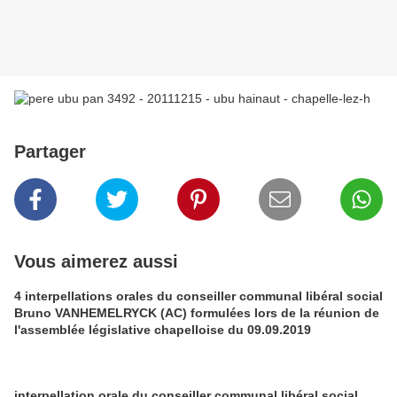
Partager
Vous aimerez aussi
4 interpellations orales du conseiller communal libéral social
Bruno VANHEMELRYCK (AC) formulées lors de la réunion de
l'assemblée législative chapelloise du 09.09.2019
interpellation orale du conseiller communal libéral social