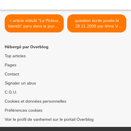
< article intitulé "Le Picteur,
question écrite posée le
bientôt" paru dans le journal
28.11.2008 par Mme V.
"La Dernière Heure"
CORNET, députée wallonne
(édition "Mons - Centre") du
MR, à M. Ph. COURARD,
26.06.2010
Ministre wallon des Affaires
Hébergé par Overblog
intérieures, au sujet
d'éventuelles domiciliations
Top articles
fictives >
Pages
Contact
Signaler un abus
C.G.U.
Cookies et données personnelles
Préférences cookies
Voir le profil de vanhemel sur le portail Overblog