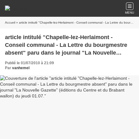
MENU
Accueil
» article intitulé "Chapelle-lez-Herlaimont - Conseil communal - La Lettre du bourgmestre absent" paru dans le journal "La Nouvelle Gazette" (éditions du Centre et du Brabant wallon) du jeudi 01.07.
article intitulé "Chapelle-lez-Herlaimont -
Conseil communal - La Lettre du bourgmestre
absent" paru dans le journal "La Nouvelle
Gazette" (éditions du Centre et du Brabant
Publié le 01/07/2010 à 21:09
wallon) du jeudi 01.07.
Par
vanhemel