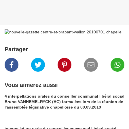
Partager
Vous aimerez aussi
4 interpellations orales du conseiller communal libéral social
Bruno VANHEMELRYCK (AC) formulées lors de la réunion de
l'assemblée législative chapelloise du 09.09.2019
interpellation orale du conseiller communal libéral social