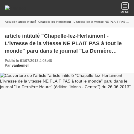
MENU
Accueil
» article intitulé "Chapelle-lez-Herlaimont - L'ivresse de la vitesse NE PLAIT PAS à tout le monde" paru dans le journal "La Dernière Heure" (édition "Mons - Centre") du 26.06.2013
article intitulé "Chapelle-lez-Herlaimont -
L'ivresse de la vitesse NE PLAIT PAS à tout le
monde" paru dans le journal "La Dernière
Heure" (édition "Mons - Centre") du 26.06.2013
Publié le 01/07/2013 à 08:48
Par
vanhemel