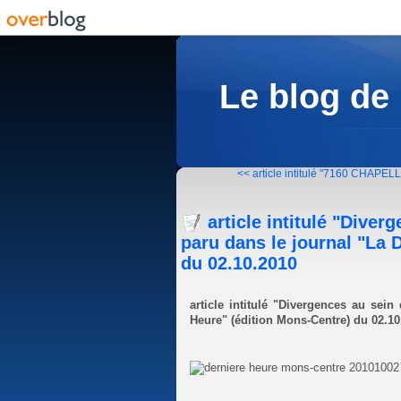
Le blog de
<< article intitulé "7160 CHAP
article intitulé "Dive
paru dans le journal "La 
du 02.10.2010
article intitulé "Divergences au sein
Heure" (édition Mons-Centre) du 02.10