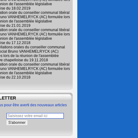
union de l'assemblée législative
oise du 18.02.2019
lation orale du conseiller communal libéral
Bruno VANHEMELRYCK (AC) formulée lors
union de l'assemblée législative
oise du 21.01.2019
lation orale du conseiller communal libéral
Bruno VANHEMELRYCK (AC) formulée lors
union de l'assemblée législative
oise du 17.12.2018
ellations orales du conseiller communal
 social Bruno VANHEMELRYCK (AC)
s lors de la réunion de l'assemblée
ive chapelloise du 19.11.2018
lation orale du conseiller communal libéral
Bruno VANHEMELRYCK (AC) formulée lors
union de l'assemblée législative
oise du 22.10.2018
LETTER
 pour être averti des nouveaux articles