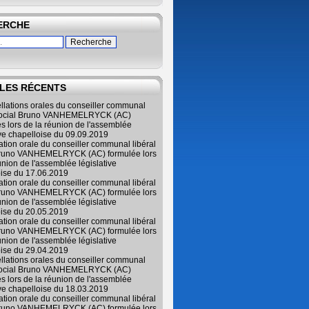
ERCHE
LES RÉCENTS
ellations orales du conseiller communal
 social Bruno VANHEMELRYCK (AC)
s lors de la réunion de l'assemblée
ive chapelloise du 09.09.2019
lation orale du conseiller communal libéral
Bruno VANHEMELRYCK (AC) formulée lors
union de l'assemblée législative
oise du 17.06.2019
lation orale du conseiller communal libéral
Bruno VANHEMELRYCK (AC) formulée lors
union de l'assemblée législative
oise du 20.05.2019
lation orale du conseiller communal libéral
Bruno VANHEMELRYCK (AC) formulée lors
union de l'assemblée législative
oise du 29.04.2019
ellations orales du conseiller communal
 social Bruno VANHEMELRYCK (AC)
s lors de la réunion de l'assemblée
ive chapelloise du 18.03.2019
lation orale du conseiller communal libéral
Bruno VANHEMELRYCK (AC) formulée lors