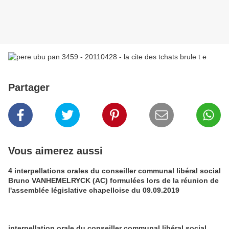
Partager
Vous aimerez aussi
4 interpellations orales du conseiller communal libéral social
Bruno VANHEMELRYCK (AC) formulées lors de la réunion de
l'assemblée législative chapelloise du 09.09.2019
interpellation orale du conseiller communal libéral social