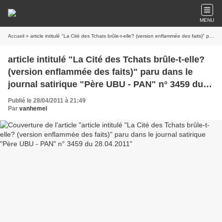
MENU
Accueil
» article intitulé "La Cité des Tchats brûle-t-elle? (version enflammée des faits)" paru dans le journal satirique "Père UBU - PAN" n° 3459 du 28.04.2011
article intitulé "La Cité des Tchats brûle-t-elle?
(version enflammée des faits)" paru dans le
journal satirique "Père UBU - PAN" n° 3459 du
28.04.2011
Publié le 28/04/2011 à 21:49
Par
vanhemel