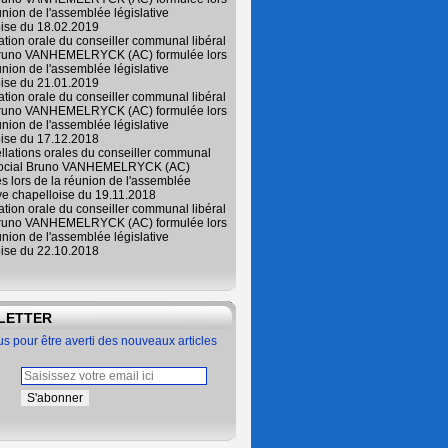
union de l'assemblée législative
oise du 18.02.2019
lation orale du conseiller communal libéral
Bruno VANHEMELRYCK (AC) formulée lors
union de l'assemblée législative
oise du 21.01.2019
lation orale du conseiller communal libéral
Bruno VANHEMELRYCK (AC) formulée lors
union de l'assemblée législative
oise du 17.12.2018
ellations orales du conseiller communal
 social Bruno VANHEMELRYCK (AC)
s lors de la réunion de l'assemblée
ive chapelloise du 19.11.2018
lation orale du conseiller communal libéral
Bruno VANHEMELRYCK (AC) formulée lors
union de l'assemblée législative
oise du 22.10.2018
LETTER
 pour être averti des nouveaux articles