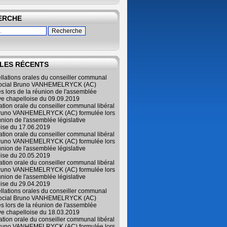
ERCHE
LES RÉCENTS
ellations orales du conseiller communal
 social Bruno VANHEMELRYCK (AC)
s lors de la réunion de l'assemblée
ive chapelloise du 09.09.2019
lation orale du conseiller communal libéral
Bruno VANHEMELRYCK (AC) formulée lors
union de l'assemblée législative
oise du 17.06.2019
lation orale du conseiller communal libéral
Bruno VANHEMELRYCK (AC) formulée lors
union de l'assemblée législative
oise du 20.05.2019
lation orale du conseiller communal libéral
Bruno VANHEMELRYCK (AC) formulée lors
union de l'assemblée législative
oise du 29.04.2019
ellations orales du conseiller communal
 social Bruno VANHEMELRYCK (AC)
s lors de la réunion de l'assemblée
ive chapelloise du 18.03.2019
lation orale du conseiller communal libéral
Bruno VANHEMELRYCK (AC) formulée lors