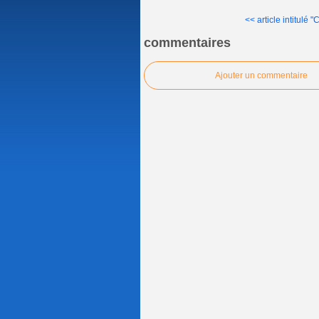
<< article intitulé "C
commentaires
Ajouter un commentaire