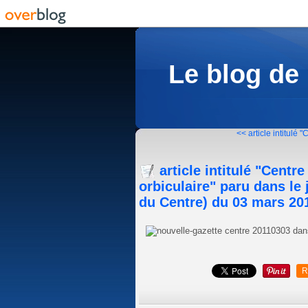
Le blog de
<< article intitulé "C
article intitulé "Centr
orbiculaire" paru dans le 
du Centre) du 03 mars 20
R