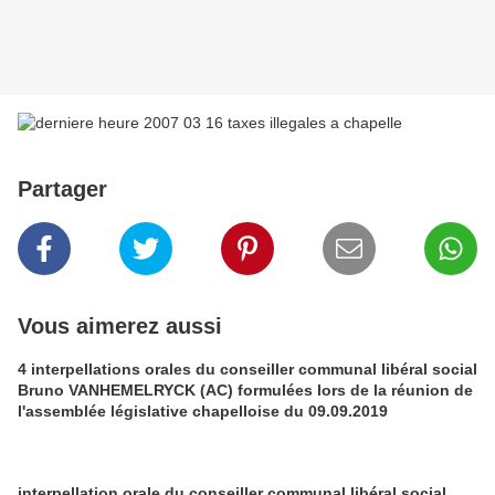
Partager
Vous aimerez aussi
4 interpellations orales du conseiller communal libéral social
Bruno VANHEMELRYCK (AC) formulées lors de la réunion de
l'assemblée législative chapelloise du 09.09.2019
interpellation orale du conseiller communal libéral social