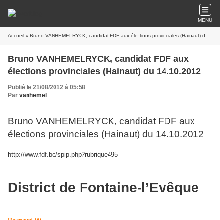
MENU
Accueil
» Bruno VANHEMELRYCK, candidat FDF aux élections provinciales (Hainaut) du 14.10.2012
Bruno VANHEMELRYCK, candidat FDF aux
élections provinciales (Hainaut) du 14.10.2012
Publié le 21/08/2012 à 05:58
Par
vanhemel
Bruno VANHEMELRYCK, candidat FDF aux
élections provinciales (Hainaut) du 14.10.2012
http://www.fdf.be/spip.php?rubrique495
District de Fontaine-l’Evêque
Bernard W...