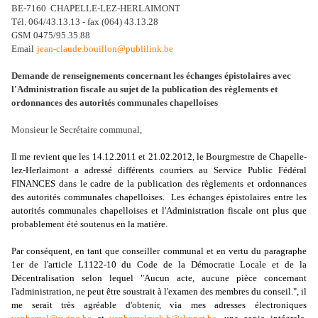
BE-7160 CHAPELLE-LEZ-HERLAIMONT
Tél. 064/43.13.13 - fax (064) 43.13.28
GSM 0475/95.35.88
Email
jean-claude.bouillon@publilink.be
Demande de renseignements concernant les échanges épistolaires avec
l'Administration fiscale au sujet de la publication des règlements et
ordonnances des autorités communales chapelloises
Monsieur le Secrétaire communal,
Il me revient que les 14.12.2011 et 21.02.2012, le Bourgmestre de Chapelle-
lez-Herlaimont a adressé différents courriers au Service Public Fédéral
FINANCES dans le cadre de la publication des règlements et ordonnances
des autorités communales chapelloises. Les échanges épistolaires entre les
autorités communales chapelloises et l'Administration fiscale ont plus que
probablement été soutenus en la matière.
Par conséquent, en tant que conseiller communal et en vertu du paragraphe
1er de l'article L1122-10 du Code de la Démocratie Locale et de la
Décentralisation selon lequel "Aucun acte, aucune pièce concernant
l'administration, ne peut être soustrait à l'examen des membres du conseil.", il
me serait très agréable d'obtenir, via mes adresses électroniques