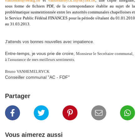
vanhemel@swing.be
et
vanhemelryck.b@skynet.be
, une copie intégrale,
sous forme de fichiers PDF, de la correspondance établie au sujet de la
problématique susmentionnée entre les autorités communales chapelloises et
le Service Public Fédéral FINANCES pour la période s'étalant du 01.01.2010
au 31.03.2013.
J'attends vos bonnes nouvelles avec impatience.
Entre-temps, je vous prie de croire,
Monsieur le Secrétaire communal,
à l'assurance de mes meilleurs sentiments
.
Bruno VANHEMELRYCK
Conseiller communal "AC - FDF"
Partager
Vous aimerez aussi