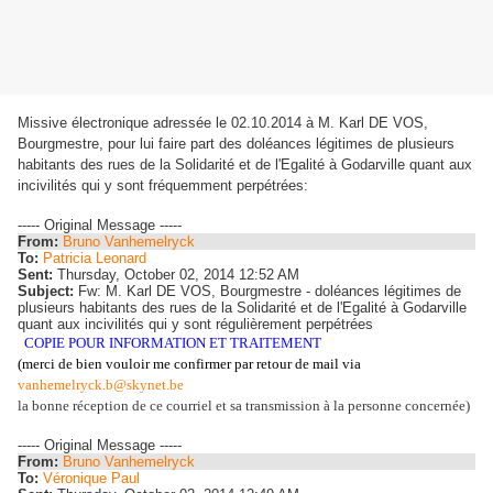
Missive électronique adressée le 02.10.2014 à M. Karl DE VOS,
Bourgmestre, pour lui faire part des doléances légitimes de plusieurs
habitants des rues de la Solidarité et de l'Egalité à Godarville quant aux
incivilités qui y sont fréquemment perpétrées:
----- Original Message -----
From:
Bruno Vanhemelryck
To:
Patricia Leonard
Sent:
Thursday, October 02, 2014 12:52 AM
Subject:
Fw: M. Karl DE VOS, Bourgmestre - doléances légitimes de
plusieurs habitants des rues de la Solidarité et de l'Egalité à Godarville
quant aux incivilités qui y sont régulièrement perpétrées
COPIE POUR INFORMATION ET TRAITEMENT
(merci de bien vouloir me confirmer
par retour de mail via
vanhemelryck.b@skynet.be
la bonne réception de ce courriel et sa transmission à la personne concernée)
----- Original Message -----
From:
Bruno Vanhemelryck
To:
Véronique Paul