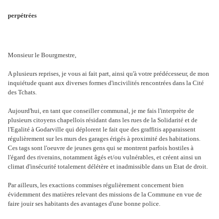
perpétrées
Monsieur le Bourgmestre,
A plusieurs reprises, je vous ai fait part, ainsi qu'à votre prédécesseur, de mon
inquiétude quant aux diverses formes d'incivilités rencontrées dans la Cité
des Tchats.
Aujourd'hui, en tant que conseiller communal, je me fais l'interprète de
plusieurs citoyens chapellois
résidant dans les rues de la Solidarité et de
l'Egalité à Godarville qui déplorent le fait que des graffitis apparaissent
régulièrement sur les murs des garages érigés à proximité des habitations.
Ces tags sont l'oeuvre de jeunes gens qui se montrent parfois hostiles à
l'égard des riverains, notamment âgés et/ou vulnérables, et créent ainsi un
climat d'insécurité totalement délétère et inadmissible dans un Etat de droit.
Par ailleurs, les exactions commises régulièrement concernent bien
évidemment des matières relevant des missions de la Commune en vue de
faire jouir ses habitants des avantages d'une bonne police.