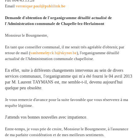
Fax 064/43.13.28
Email
veronique.paul@publilink.be
Demande d'obtention de l'organigramme détaillé actualisé de
l'Administration communale de Chapelle-lez-Herlaimont
Monsieur le Bourgmestre,
En tant que conseiller communal, il me serait très agréable d'obtenir, par
retour de mail (
vanhemelryck.b@skynet.be
), l'organigramme détaillé
actualisé de l'Administration communale chapelloise.
En effet, suite à différents changements intervenus au sein de divers
services communaux, l'organigramme qui m'a été fourni le 04 avril 2013
par M. Laurent TAYMANS est, me semble-t-il, devenu aujourd'hui
quelque peu obsolète.
Je vous remercie d'avance pour la suite favorable que vous réserverez à ma
requête légitime.
J'attends vos bonnes nouvelles avec impatience.
Entre-temps, je vous prie de croire,
Monsieur le Bourgmestre, à l'assurance
de ma parfaite considération et de mes meilleurs sentiments
.