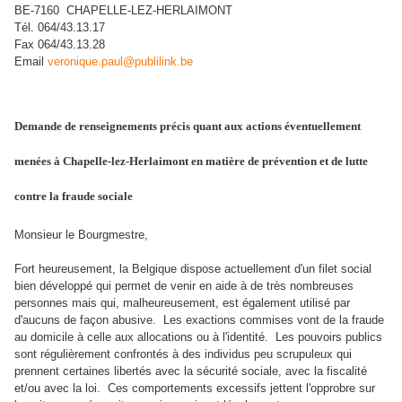
BE‑7160 CHAPELLE‑LEZ‑HERLAIMONT
Tél. 064/43.13.17
Fax 064/43.13.28
Email
veronique.paul@publilink.be
Demande de renseignements précis quant aux actions éventuellement
menées à Chapelle-lez-Herlaimont en matière de prévention et de lutte
contre la fraude sociale
Monsieur le Bourgmestre,
Fort heureusement, la Belgique dispose actuellement d'un filet social
bien développé qui permet de venir en
aide à de très nombreuses
personnes mais qui, malheureusement, est également utilisé par
d'aucuns de façon abusive. Les exactions commises vont de la fraude
au domicile à celle aux allocations ou à l'identité. Les pouvoirs publics
sont régulièrement confrontés à des individus peu scrupuleux qui
prennent certaines libertés avec la sécurité sociale, avec la fiscalité
et/ou avec la loi. Ces comportements excessifs jettent l'opprobre sur