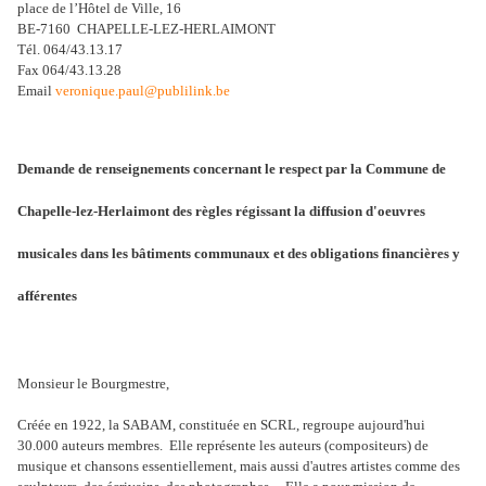
place de l’Hôtel de Ville, 16
BE‑7160
CHAPELLE‑LEZ‑HERLAIMONT
Tél. 064/43.13.17
Fax 064/43.13.28
Email
veronique.paul@publilink.be
Demande de renseignements concernant le respect par la Commune de
Chapelle-lez-Herlaimont des règles régissant la diffusion d'oeuvres
musicales dans les bâtiments communaux et des obligations financières y
afférentes
Monsieur le Bourgmestre,
Créée en 1922, la SABAM, constituée en SCRL, regroupe aujourd'hui
30.000 auteurs membres. Elle représente les auteurs (compositeurs) de
musique et chansons essentiellement, mais aussi d'autres artistes comme des