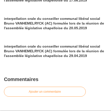
l'assemblée législative chapelloise du 17.06.2019
interpellation orale du conseiller communal libéral social
Bruno VANHEMELRYCK (AC) formulée lors de la réunion de
l'assemblée législative chapelloise du 20.05.2019
interpellation orale du conseiller communal libéral social
Bruno VANHEMELRYCK (AC) formulée lors de la réunion de
l'assemblée législative chapelloise du 29.04.2019
Commentaires
Ajouter un commentaire