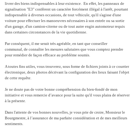
livrer des biens indispensables à leur existence. En effet, les panneaux de
signalisation "E3" confèrent un caractère forcément illégal à l'arrêt, pourtant
indispensable à diverses occasions, de tout véhicule, qu'il s'agisse d'une
voiture pour effectuer les manoeuvres nécessaires à son entrée ou sa sortie
d'un garage, d'un camion-citerne ou de tout autre engin automoteur requis
dans certaines circonstances de la vie quotidienne.
Par conséquent, il me serait très agréable, en tant que conseiller
communal, de connaître les mesures salutaires que vous comptez prendre
pour remédier de façon efficace au problème soumis.
A toutes fins utiles, vous trouverez, sous forme de fichiers joints à ce courrier
électronique, deux photos décrivant la configuration des lieux faisant l'objet
de cette requête.
Je ne doute pas de votre bonne compréhension du bien-fondé de mon
initiative et vous remercie d’avance pour la suite qu'il vous plaira de réserver
à la présente.
Dans l'attente de vos bonnes nouvelles, je vous prie de croire, Monsieur le
Bourgmestre, à l’assurance de ma parfaite considération et de mes meilleurs
sentiments.