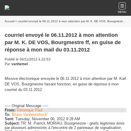
MENU
Accueil
» courriel envoyé le 06.11.2012 à mon attention par M. K. DE VOS, Bourgmestre ff, en guise de réponse à mon mail du 03.11.2012
courriel envoyé le 06.11.2012 à mon attention
par M. K. DE VOS, Bourgmestre ff, en guise de
réponse à mon mail du 03.11.2012
Publié le 06/11/2012 à 22:53
Par
vanhemel
Missive électronique envoyée le 06.11.2012 à mon attention par M. Karl
DE VOS, Bourgmestre faisant fonction, en guise de réponse à mon
courriel du 03.11.2012:
----- Original Message -----
From:
Véronique Paul
To:
'Bruno Vanhemelryck'
Sent:
Tuesday, November 06, 2012 9:28 AM
Subject:
TR: M. Patrick MORIAU, Bourgmestre - griefs légitimes émis
par plusieurs administrés à l'encontre de 2 panneaux de signalisation