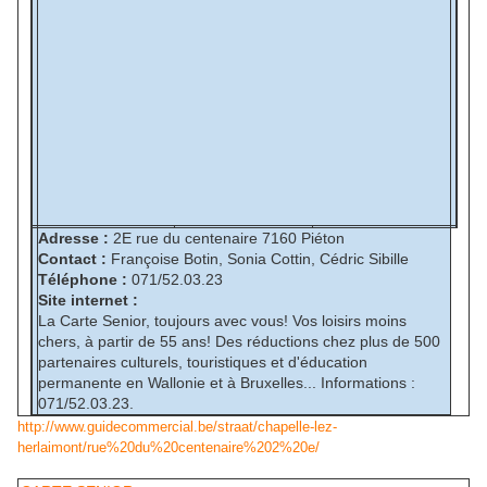
Adresse :
2E rue du centenaire 7160 Piéton
Contact :
Françoise Botin, Sonia Cottin, Cédric Sibille
Téléphone :
071/52.03.23
Site internet :
La Carte Senior, toujours avec vous! Vos loisirs moins
chers, à partir de 55 ans! Des réductions chez plus de 500
partenaires culturels, touristiques et d'éducation
permanente en Wallonie et à Bruxelles... Informations :
071/52.03.23.
http://www.guidecommercial.be/straat/chapelle-lez-
herlaimont/rue%20du%20centenaire%202%20e/