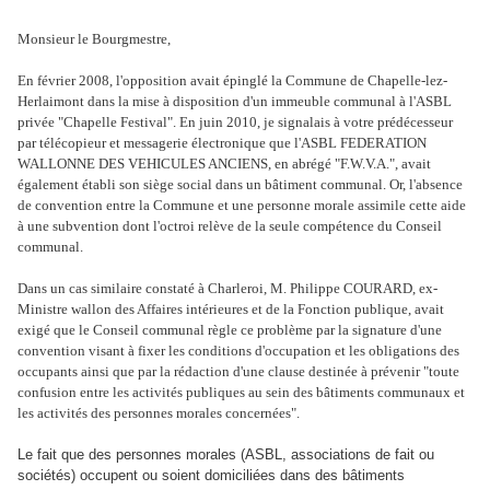
Monsieur le Bourgmestre,
En février 2008, l'opposition avait épinglé la Commune de Chapelle-lez-
Herlaimont dans la mise à disposition d'un immeuble communal à l'ASBL
privée "Chapelle Festival". En juin 2010, je signalais à votre prédécesseur
par télécopieur et messagerie électronique que l'ASBL FEDERATION
WALLONNE DES VEHICULES ANCIENS, en abrégé "F.W.V.A.", avait
également établi son siège social dans un bâtiment communal. Or, l'absence
de convention entre la Commune et une personne morale assimile cette aide
à une subvention dont l'octroi relève de la seule compétence du Conseil
communal.
Dans un cas similaire constaté à Charleroi, M. Philippe COURARD, ex-
Ministre wallon des Affaires intérieures et de la Fonction publique, avait
exigé que le Conseil communal règle ce problème par la signature d'une
convention visant à fixer les conditions d'occupation et les obligations des
occupants ainsi que par la rédaction d'une clause destinée à prévenir "toute
confusion entre les activités publiques au sein des bâtiments communaux et
les activités des personnes morales concernées".
Le fait que des personnes morales (ASBL, associations de fait ou
sociétés) occupent ou soient domiciliées dans des bâtiments