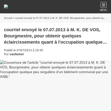
MENU
Accueil
» courriel envoyé le 07.07.2013 à M. K. DE VOS, Bourgmestre, pour obtenir quelques éclaircissements quant à l'occupation quelque peu singulière d'un bâtiment communal par une ASBL
courriel envoyé le 07.07.2013 à M. K. DE VOS,
Bourgmestre, pour obtenir quelques
éclaircissements quant à l'occupation quelque
peu singulière d'un bâtiment communal par une
Publié le 07/07/2013 à 10:45
ASBL
Par
vanhemel