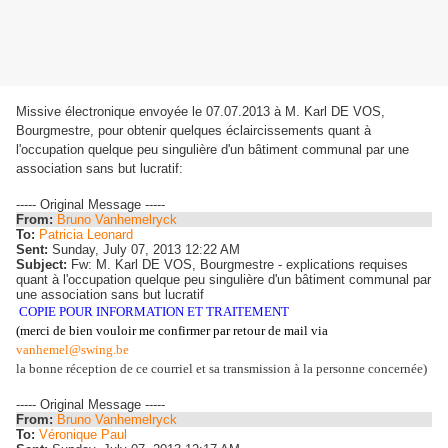
Missive électronique envoyée le 07.07.2013 à M. Karl DE VOS,
Bourgmestre, pour obtenir quelques éclaircissements quant à
l'occupation quelque peu singulière d'un bâtiment communal par une
association sans but lucratif:
----- Original Message -----
From:
Bruno Vanhemelryck
To:
Patricia Leonard
Sent:
Sunday, July 07, 2013 12:22 AM
Subject:
Fw: M. Karl DE VOS, Bourgmestre - explications requises
quant à l'occupation quelque peu singulière d'un bâtiment communal par
une association sans but lucratif
COPIE POUR INFORMATION ET TRAITEMENT
(merci de bien vouloir me confirmer
par retour de mail via
vanhemel@swing.be
la bonne réception de ce courriel et sa transmission à la personne concernée)
----- Original Message -----
From:
Bruno Vanhemelryck
To:
Véronique Paul