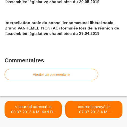
l'assemblée législative chapelloise du 20.05.2019
interpellation orale du conseiller communal libéral social
Bruno VANHEMELRYCK (AC) formulée lors de la réunion de
l'assemblée législative chapelloise du 29.04.2019
Commentaires
Ajouter un commentaire
< courriel adressé le
courriel envoyé le
06.07.2013 à M. Karl DE
07.07.2013 à M.
VOS, Bourgmestre, pour
BOUILLON, Secrétaire
obtenir des renseignements
communal, pour obtenir la