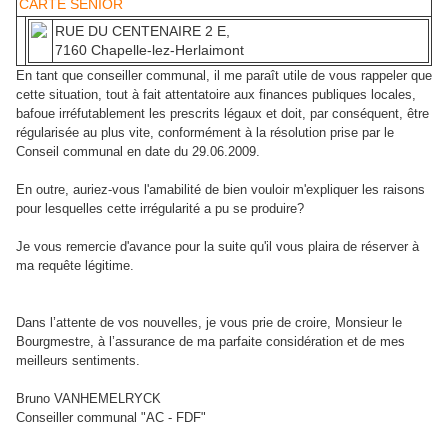
CARTE SENIOR
RUE DU CENTENAIRE 2 E,
7160 Chapelle-lez-Herlaimont
En tant que conseiller communal, il me paraît utile de vous rappeler que
cette situation, tout à fait attentatoire aux finances publiques locales,
bafoue irréfutablement les prescrits légaux et doit, par conséquent, être
régularisée au plus vite, conformément à la résolution prise par le
Conseil communal en date du 29.06.2009.
En outre, auriez-vous l'amabilité de bien vouloir m'expliquer les raisons
pour lesquelles cette irrégularité a pu se produire?
Je vous remercie d'avance pour la suite qu'il vous plaira de réserver à
ma requête légitime.
Dans l’attente de vos nouvelles, je vous prie de croire, Monsieur le
Bourgmestre, à l’assurance de ma parfaite considération et de mes
meilleurs sentiments.
Bruno VANHEMELRYCK
Conseiller communal "AC - FDF"