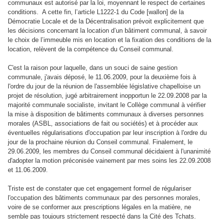
communaux est autorisé par la loi, moyennant le respect de certaines
conditions.
A cette fin, l’article L1222‑1 du Code [wallon] de la
Démocratie Locale et de la Décentralisation prévoit explicitement que
les décisions concernant la location d’un bâtiment communal, à savoir
le choix de l’immeuble mis en location et la fixation des conditions de la
location, relèvent de la compétence du Conseil communal.
C'est la raison pour laquelle, dans un souci de saine gestion
communale, j'avais déposé, le 11.06.2009, pour la deuxième fois à
l'ordre du jour de la réunion de l'assemblée législative chapelloise un
projet de résolution, jugé arbitrairement inopportun le 22.09.2008 par la
majorité communale socialiste, invitant le Collège communal à vérifier
la mise à disposition de bâtiments communaux à diverses personnes
morales (ASBL, associations de fait ou sociétés) et à procéder aux
éventuelles régularisations d'occupation par leur inscription à l'ordre du
jour de la prochaine réunion du Conseil communal. Finalement, le
29.06.2009, les membres du Conseil communal décidaient à l'unanimité
d'adopter la motion préconisée vainement par mes soins les 22.09.2008
et 11.06.2009.
Triste est de constater que cet engagement formel de régulariser
l'occupation des bâtiments communaux par des personnes morales,
voire de se conformer aux prescriptions légales en la matière, ne
semble pas toujours strictement respecté dans la Cité des Tchats.