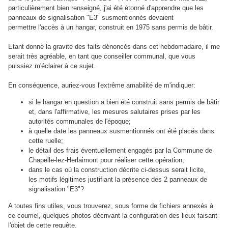
particulièrement bien renseigné, j'ai été étonné d'apprendre que les
panneaux de signalisation "E3" susmentionnés devaient
permettre l'accès à un hangar, construit en 1975 sans permis de bâtir.
Etant donné la gravité des faits dénoncés dans cet hebdomadaire, il me
serait très agréable, en tant que conseiller communal, que vous
puissiez m'éclairer à ce sujet.
En conséquence, auriez-vous l'extrême amabilité de m'indiquer:
si le hangar en question a bien été construit sans permis de bâtir
et, dans l'affirmative, les
mesures salutaires prises par les
autorités communales de l'époque;
à quelle date les panneaux susmentionnés ont été placés dans
cette ruelle;
le détail des frais éventuellement engagés par la Commune de
Chapelle-lez-Herlaimont pour réaliser cette opération;
dans le cas où la construction décrite ci-dessus serait licite,
les motifs légitimes justifiant la présence des 2 panneaux de
signalisation "E3"?
A toutes fins utiles, vous trouverez, sous forme de fichiers annexés à
ce courriel, quelques photos décrivant la configuration des lieux faisant
l'objet de cette req
uête.