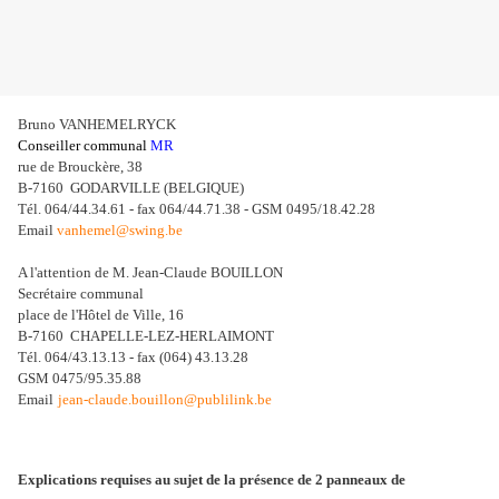
Bruno VANHEMELRYCK
Conseiller communal
MR
rue de Brouckère, 38
B-7160 GODARVILLE (BELGIQUE)
Tél. 064/44.34.61 - fax 064/44.71.38 - GSM 0495/18.42.28
Email
vanhemel@swing.be
A l'attention de M. Jean-Claude BOUILLON
Secrétaire communal
place de l'Hôtel de Ville, 16
B-7160 CHAPELLE-LEZ-HERLAIMONT
Tél. 064/43.13.13 - fax (064) 43.13.28
GSM 0475/95.35.88
Email
jean-claude.bouillon@publilink.be
Explications requises au sujet de la présence de 2 panneaux de