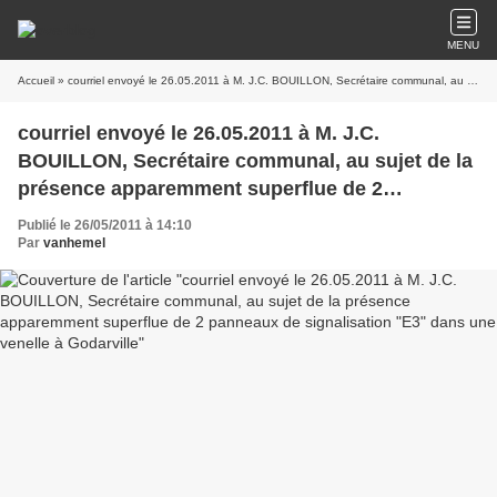
MENU
Accueil
» courriel envoyé le 26.05.2011 à M. J.C. BOUILLON, Secrétaire communal, au sujet de la présence apparemment superflue de 2 panneaux de signalisation "E3" dans une venelle à Godarville
courriel envoyé le 26.05.2011 à M. J.C.
BOUILLON, Secrétaire communal, au sujet de la
présence apparemment superflue de 2
panneaux de signalisation "E3" dans une
Publié le 26/05/2011 à 14:10
venelle à Godarville
Par
vanhemel