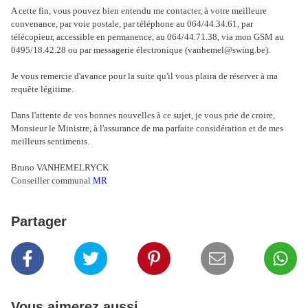
A cette fin, vous pouvez bien entendu me contacter, à votre meilleure
convenance, par voie postale, par téléphone au 064/44.34.61, par
télécopieur, accessible en permanence, au 064/44.71.38, via mon GSM au
0495/18.42.28 ou par messagerie électronique (
vanhemel@swing.be
).
Je vous remercie d'avance pour la suite qu'il vous plaira de réserver à ma
requête légitime.
Dans l'attente de vos bonnes nouvelles à ce sujet, je
vous prie de croire
,
Monsieur le Ministre, à l'assurance de ma parfaite considération et de mes
meilleurs sentiments.
Bruno VANHEMELRYCK
Conseiller communal
MR
Partager
Vous aimerez aussi