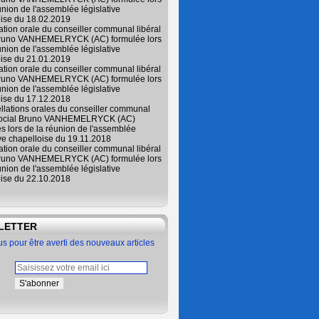
union de l'assemblée législative
oise du 18.02.2019
lation orale du conseiller communal libéral
Bruno VANHEMELRYCK (AC) formulée lors
union de l'assemblée législative
oise du 21.01.2019
lation orale du conseiller communal libéral
Bruno VANHEMELRYCK (AC) formulée lors
union de l'assemblée législative
oise du 17.12.2018
ellations orales du conseiller communal
 social Bruno VANHEMELRYCK (AC)
s lors de la réunion de l'assemblée
ive chapelloise du 19.11.2018
lation orale du conseiller communal libéral
Bruno VANHEMELRYCK (AC) formulée lors
union de l'assemblée législative
oise du 22.10.2018
LETTER
 pour être averti des nouveaux articles