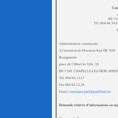
Con
BE-71
Tél. 064/44.34.
Administration communale
A l’attention de Monsieur Karl DE VOS
Bourgmestre
place de l’Hôtel de Ville, 16
BE‑7160 CHAPELLE‑LEZ‑HERLAIMO
Tél. 064/43.13.17
Fax 064/43.13.28
Email
veronique.paul@publilink.be
Demande réitérée d'informations au s