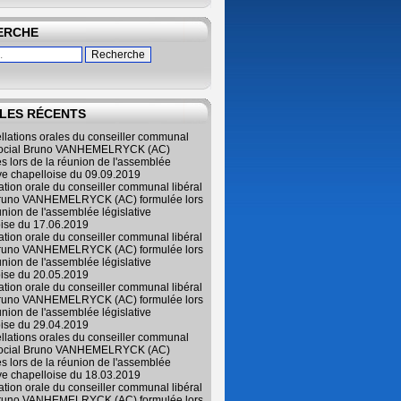
ERCHE
LES RÉCENTS
ellations orales du conseiller communal
 social Bruno VANHEMELRYCK (AC)
s lors de la réunion de l'assemblée
ive chapelloise du 09.09.2019
lation orale du conseiller communal libéral
Bruno VANHEMELRYCK (AC) formulée lors
union de l'assemblée législative
oise du 17.06.2019
lation orale du conseiller communal libéral
Bruno VANHEMELRYCK (AC) formulée lors
union de l'assemblée législative
oise du 20.05.2019
lation orale du conseiller communal libéral
Bruno VANHEMELRYCK (AC) formulée lors
union de l'assemblée législative
oise du 29.04.2019
ellations orales du conseiller communal
 social Bruno VANHEMELRYCK (AC)
s lors de la réunion de l'assemblée
ive chapelloise du 18.03.2019
lation orale du conseiller communal libéral
Bruno VANHEMELRYCK (AC) formulée lors