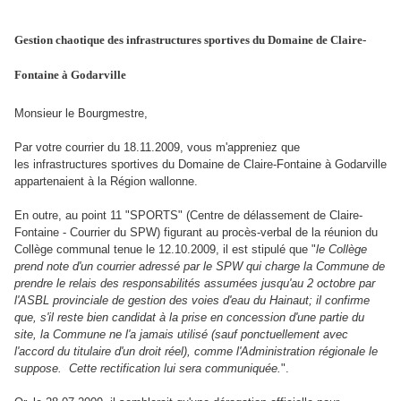
Gestion chaotique des infrastructures sportives du Domaine de Claire-
Fontaine à Godarville
Monsieur le Bourgmestre,
Par votre courrier du 18.11.2009, vous m'appreniez que
les infrastructures sportives du Domaine de Claire-Fontaine à Godarville
appartenaient à la Région wallonne.
En outre, au point 11 "SPORTS" (Centre de délassement de Claire-
Fontaine - Courrier du SPW) figurant au procès-verbal de la réunion du
Collège communal tenue le 12.10.2009, il est stipulé que "
le
Collège
prend note d'un courrier adressé par le SPW qui charge la Commune de
prendre le relais des responsabilités assumées jusqu'au 2 octobre par
l'ASBL provinciale de gestion des voies d'eau du Hainaut; il confirme
que, s'il reste bien candidat à la prise en concession d'une partie du
site, la Commune ne l'a jamais utilisé (sauf ponctuellement avec
l'accord du titulaire d'un droit réel), comme l'Administration régionale le
suppose. Cette rectification lui sera communiquée.
".