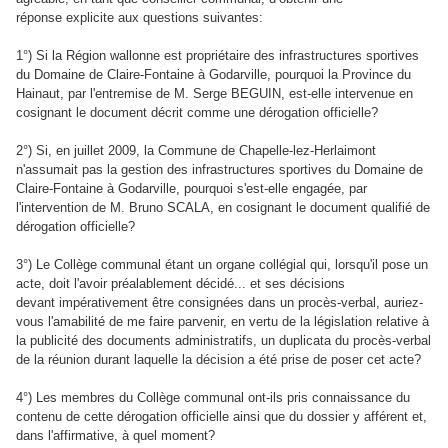
réponse explicite aux questions suivantes:
1°) Si la Région wallonne est propriétaire des infrastructures sportives
du Domaine de Claire-Fontaine à Godarville, pourquoi la Province du
Hainaut, par l'entremise de M. Serge BEGUIN, est-elle intervenue en
cosignant le document décrit comme une dérogation officielle?
2°) Si, en juillet 2009, la Commune de Chapelle-lez-Herlaimont
n'assumait pas la gestion des infrastructures sportives du Domaine de
Claire-Fontaine à Godarville, pourquoi s'est-elle engagée, par
l'intervention de M. Bruno SCALA, en cosignant le document qualifié de
dérogation officielle?
3°) Le
Collège communal étant un organe collégial qui, lorsqu'il pose un
acte, doit l'avoir préalablement décidé... et ses décisions
devant impérativement être consignées dans un procès-verbal, auriez-
vous l'amabilité de me faire parvenir, en vertu de la législation relative à
la publicité des documents administratifs, un duplicata du procès-verbal
de la réunion durant laquelle la décision a été prise de poser cet acte?
4°) Les membres du Collège communal ont-ils pris connaissance du
contenu de cette dérogation officielle ainsi que du dossier y afférent et,
dans l'affirmative, à quel moment?