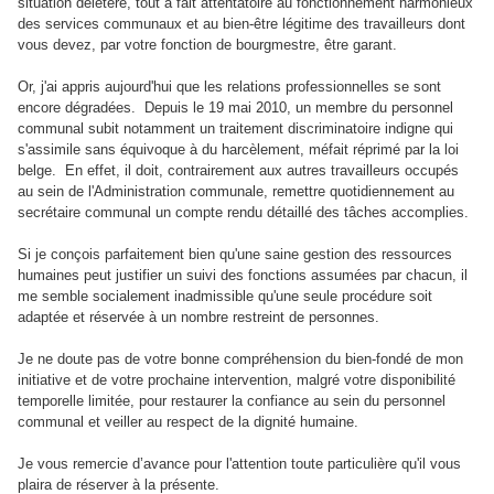
situation délétère, tout à fait attentatoire au fonctionnement harmonieux
des services communaux et au bien-être légitime des travailleurs dont
vous devez, par votre fonction de bourgmestre, être garant.
Or, j'ai appris aujourd'hui que les relations professionnelles se sont
encore dégradées. Depuis le 19 mai 2010, un membre du personnel
communal subit notamment un traitement discriminatoire indigne qui
s'assimile sans équivoque à du harcèlement, méfait réprimé par la loi
belge. En effet, il doit, contrairement aux autres travailleurs occupés
au sein de l'Administration communale, remettre quotidiennement au
secrétaire communal un compte rendu détaillé des tâches accomplies.
Si je conçois parfaitement bien qu'une saine gestion des ressources
humaines peut justifier un suivi des fonctions assumées par chacun, il
me semble socialement inadmissible qu'une seule procédure soit
adaptée et réservée à un nombre restreint de personnes.
Je ne doute pas de votre bonne compréhension du bien-fondé de mon
initiative et de votre prochaine intervention,
malgré votre disponibilité
temporelle limitée, pour restaurer la confiance au sein du personnel
communal et veiller au respect de la dignité humaine.
Je vous remercie d’avance pour l'attention toute particulière qu'il vous
plaira de réserver à la présente.