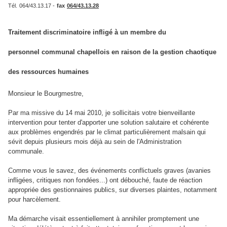
Tél.
064/43.13.17 -
fax
064/43.13.28
Traitement discriminatoire infligé à un membre du
personnel communal chapellois en raison de la gestion chaotique
des ressources humaines
Monsieur le Bourgmestre,
Par ma missive du 14 mai 2010, je sollicitais votre bienveillante
intervention pour tenter d'apporter une solution salutaire et cohérente
aux problèmes engendrés par le climat particulièrement malsain qui
sévit depuis plusieurs mois déjà au sein de l'Administration
communale.
Comme vous le savez, des événements conflictuels graves (avanies
infligées, critiques non fondées...) ont débouché, faute de réaction
appropriée des gestionnaires publics, sur diverses plaintes, notamment
pour harcèlement.
Ma démarche visait essentiellement à annihiler promptement une