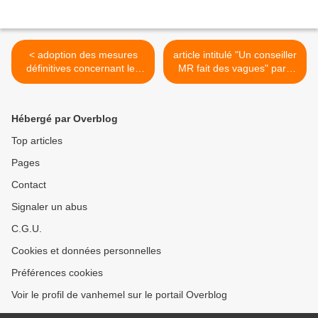
< adoption des mesures
article intitulé "Un conseiller
définitives concernant les
MR fait des vagues" paru
formalités de publication
dans le journal "La Nouvelle
des règlements
Gazette" du 11.05.2007 >
communaux
Hébergé par Overblog
Top articles
Pages
Contact
Signaler un abus
C.G.U.
Cookies et données personnelles
Préférences cookies
Voir le profil de vanhemel sur le portail Overblog