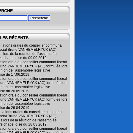
ERCHE
LES RÉCENTS
ellations orales du conseiller communal
 social Bruno VANHEMELRYCK (AC)
s lors de la réunion de l'assemblée
ive chapelloise du 09.09.2019
lation orale du conseiller communal libéral
Bruno VANHEMELRYCK (AC) formulée lors
union de l'assemblée législative
oise du 17.06.2019
lation orale du conseiller communal libéral
Bruno VANHEMELRYCK (AC) formulée lors
union de l'assemblée législative
oise du 20.05.2019
lation orale du conseiller communal libéral
Bruno VANHEMELRYCK (AC) formulée lors
union de l'assemblée législative
oise du 29.04.2019
ellations orales du conseiller communal
 social Bruno VANHEMELRYCK (AC)
s lors de la réunion de l'assemblée
ive chapelloise du 18.03.2019
lation orale du conseiller communal libéral
Bruno VANHEMELRYCK (AC) formulée lors