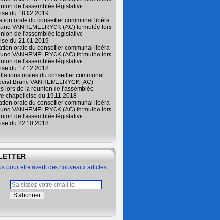
union de l'assemblée législative
oise du 18.02.2019
lation orale du conseiller communal libéral
Bruno VANHEMELRYCK (AC) formulée lors
union de l'assemblée législative
oise du 21.01.2019
lation orale du conseiller communal libéral
Bruno VANHEMELRYCK (AC) formulée lors
union de l'assemblée législative
oise du 17.12.2018
ellations orales du conseiller communal
 social Bruno VANHEMELRYCK (AC)
s lors de la réunion de l'assemblée
ive chapelloise du 19.11.2018
lation orale du conseiller communal libéral
Bruno VANHEMELRYCK (AC) formulée lors
union de l'assemblée législative
oise du 22.10.2018
LETTER
 pour être averti des nouveaux articles