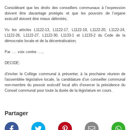
Considérant que les droits des conseillers communaux à l’expression
doivent être davantage protégés et que les pouvoirs de l’organe
exécutif doivent être mieux délimités;
Vu les articles L1122‑13, L1122‑17, L1122‑19, L1122‑20, L1122‑24,
L1122‑26, L1122‑27, L1122‑30, L1133-1 et L1133-2 du Code de la
démocratie locale et de la décentralisation;
Par …. voix contre ….,
DECIDE:
d’inviter le Collège communal à présenter, à la prochaine réunion de
l'assemblée législative locale, la candidature d’un conseiller communal
non-membre du pouvoir exécutif local afin d’exercer la présidence du
Conseil communal pour toute la durée de la législature en cours.
Partager