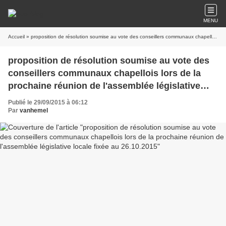
MENU
Accueil
» proposition de résolution soumise au vote des conseillers communaux chapellois lors de la prochaine réunion de l'assemblée législative locale fixée au 26.10.2015
proposition de résolution soumise au vote des
conseillers communaux chapellois lors de la
prochaine réunion de l'assemblée législative
locale fixée au 26.10.2015
Publié le 29/09/2015 à 06:12
Par
vanhemel