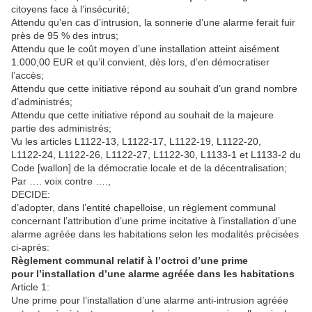
citoyens face à l’insécurité;
Attendu qu’en cas d’intrusion, la sonnerie d’une alarme ferait fuir
près de 95 % des intrus;
Attendu que le coût moyen d’une installation atteint aisément
1.000,00 EUR et qu’il convient, dès lors, d’en démocratiser
l’accès;
Attendu que cette initiative répond au souhait d’un grand nombre
d’administrés;
Attendu que cette initiative répond au souhait de la majeure
partie des administrés;
Vu les articles L1122‑13, L1122‑17, L1122‑19, L1122‑20,
L1122‑24, L1122‑26, L1122‑27, L1122‑30, L1133-1 et L1133-2 du
Code [wallon] de la démocratie locale et de la décentralisation;
Par …. voix contre ….,
DECIDE:
d’adopter, dans l’entité chapelloise, un règlement communal
concernant l’attribution d’une prime incitative à l’installation d’une
alarme agréée dans les habitations selon les modalités précisées
ci-après:
Règlement communal relatif à l’octroi d’une prime
pour l’installation d’une alarme agréée dans les habitations
Article 1:
Une prime pour l’installation d’une alarme anti-intrusion agréée