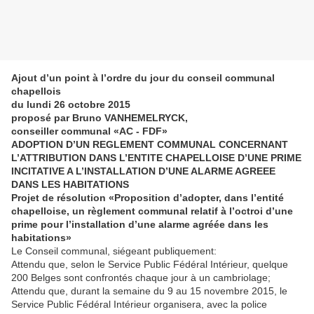
Ajout d’un point à l’ordre du jour du conseil communal
chapellois
du lundi 26 octobre 2015
proposé par Bruno VANHEMELRYCK,
conseiller communal «AC - FDF»
ADOPTION D’UN REGLEMENT COMMUNAL CONCERNANT
L’ATTRIBUTION DANS L’ENTITE CHAPELLOISE D’UNE PRIME
INCITATIVE A L’INSTALLATION D’UNE ALARME AGREEE
DANS LES HABITATIONS
Projet de résolution «Proposition d’adopter, dans l’entité
chapelloise, un règlement communal relatif à l’octroi d’une
prime pour l’installation d’une alarme agréée dans les
habitations»
Le Conseil communal, siégeant publiquement:
Attendu que, selon le Service Public Fédéral Intérieur, quelque
200 Belges sont confrontés chaque jour à un cambriolage;
Attendu que, durant la semaine du 9 au 15 novembre 2015, le
Service Public Fédéral Intérieur organisera, avec la police