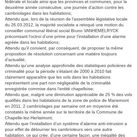
fédérale et locale ainsi que les provinces et communes, pour la
deuxième année consécutive, une journée d’action contre les
cambriolages dans les habitations;
Attendu que, lors de la réunion de l’assemblée législative locale
du 26.03.2012, la majorité socialiste a retoqué une motion du
conseiller communal libéral social Bruno VANHEMELRYCK
préconisant l’octroi d’une prime pour l’installation d’une alarme
agréée dans les habitations;
Attendu qu’il convient, par conséquent, de proposer la même
proposition de résolution concernant une matière toujours
d’actualité;
Attendu qu’une analyse approfondie des statistiques policières de
criminalité pour la période s’étalant de 2000 à 2010 fait
clairement apparaître que les vols dans les habitations
représentent une part non négligeable de la criminalité
enregistrée commise dans l’entité chapelloise;
Attendu que, malgré une diminution appréciable de 25 % des vols
qualifiés dans les habitations de la zone de police de Mariemont
en 2011, 2 cambriolages par semaine ont en moyenne été
constatés la même année sur le territoire de la Commune de
Chapelle‑lez‑Herlaimont;
Attendu que l’installation d’un système d’alarme anti-intrusion a
pour effet de détourner les cambrioleurs vers une autre
habitation, ce qui crée, d’une certaine façon, une inégalité des