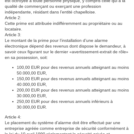
est octroyée à toute personne physique, y compris celle qui a la
qualité de commerçant ou exerçant une profession
indépendante, résidant dans l’entité chapelloise.
Article 2:
Cette prime est attribuée indifféremment au propriétaire ou au
locataire.
Article 3:
Le montant de la prime pour l’installation d’une alarme
électronique dépend des revenus dont dispose le demandeur, à
savoir ceux figurant sur le dernier «avertissement-extrait de rôle»
en sa possession, soit:
100,00 EUR pour des revenus annuels atteignant au moins
50.000,00 EUR,
150,00 EUR pour des revenus annuels atteignant au moins
40.000,00 EUR,
200,00 EUR pour des revenus annuels atteignant au moins
30.000,00 EUR,
250,00 EUR pour des revenus annuels inférieurs à
30.000,00 EUR.
Article 4:
Le placement du système d’alarme doit être effectué par une
entreprise agréée comme entreprise de sécurité conformément à