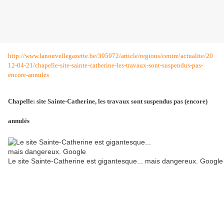
http://www.lanouvellegazette.be/395972/article/regions/centre/actualite/20
12-04-21/chapelle-site-sainte-catherine-les-travaux-sont-suspendus-pas-
encore-annules
Chapelle: site Sainte-Catherine, les travaux sont suspendus pas (encore)
annulés
Le site Sainte-Catherine est gigantesque... mais dangereux. Google