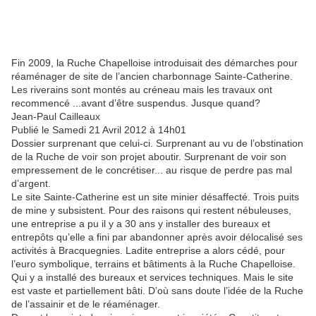
Fin 2009, la Ruche Chapelloise introduisait des démarches pour
réaménager de site de l’ancien charbonnage Sainte-Catherine.
Les riverains sont montés au créneau mais les travaux ont
recommencé ...avant d’être suspendus. Jusque quand?
Jean-Paul Cailleaux
Publié le Samedi 21 Avril 2012 à 14h01
Dossier surprenant que celui-ci. Surprenant au vu de l’obstination
de la Ruche de voir son projet aboutir. Surprenant de voir son
empressement de le concrétiser... au risque de perdre pas mal
d’argent.
Le site Sainte-Catherine est un site minier désaffecté. Trois puits
de mine y subsistent. Pour des raisons qui restent nébuleuses,
une entreprise a pu il y a 30 ans y installer des bureaux et
entrepôts qu’elle a fini par abandonner après avoir délocalisé ses
activités à Bracquegnies. Ladite entreprise a alors cédé, pour
l’euro symbolique, terrains et bâtiments à la Ruche Chapelloise.
Qui y a installé des bureaux et services techniques. Mais le site
est vaste et partiellement bâti. D’où sans doute l’idée de la Ruche
de l’assainir et de le réaménager.