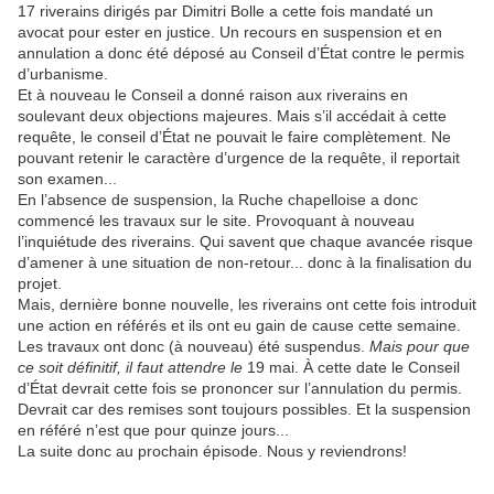
17 riverains dirigés par Dimitri Bolle a cette fois mandaté un
avocat pour ester en justice. Un recours en suspension et en
annulation a donc été déposé au Conseil d’État contre le permis
d’urbanisme.
Et à nouveau le Conseil a donné raison aux riverains en
soulevant deux objections majeures. Mais s’il accédait à cette
requête, le conseil d’État ne pouvait le faire complètement. Ne
pouvant retenir le caractère d’urgence de la requête, il reportait
son examen...
En l’absence de suspension, la Ruche chapelloise a donc
commencé les travaux sur le site. Provoquant à nouveau
l’inquiétude des riverains. Qui savent que chaque avancée risque
d’amener à une situation de non-retour... donc à la finalisation du
projet.
Mais, dernière bonne nouvelle, les riverains ont cette fois introduit
une action en référés et ils ont eu gain de cause cette semaine.
Les travaux ont donc (à nouveau) été suspendus.
Mais pour que
ce soit définitif, il faut attendre le
19 mai. À cette date le Conseil
d’État devrait cette fois se prononcer sur l’annulation du permis.
Devrait car des remises sont toujours possibles. Et la suspension
en référé n’est que pour quinze jours...
La suite donc au prochain épisode. Nous y reviendrons!