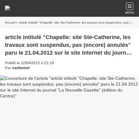
MENU
Accueil
» article intitulé "Chapelle: site Ste-Catherine, les travaux sont suspendus, pas (encore) annulés" paru le 21.04.2012 sur le site Internet du journal "La Nouvelle Gazette" (édition du Centre)
article intitulé "Chapelle: site Ste-Catherine, les
travaux sont suspendus, pas (encore) annulés"
paru le 21.04.2012 sur le site Internet du journal
"La Nouvelle Gazette" (édition du Centre)
Publié le 22/04/2012 à 21:18
Par
vanhemel