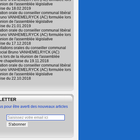
union de l'assemblée législative
oise du 18.02.2019
lation orale du conseiller communal libéral
Bruno VANHEMELRYCK (AC) formulée lors
union de l'assemblée législative
oise du 21.01.2019
lation orale du conseiller communal libéral
Bruno VANHEMELRYCK (AC) formulée lors
union de l'assemblée législative
oise du 17.12.2018
ellations orales du conseiller communal
 social Bruno VANHEMELRYCK (AC)
s lors de la réunion de l'assemblée
ive chapelloise du 19.11.2018
lation orale du conseiller communal libéral
Bruno VANHEMELRYCK (AC) formulée lors
union de l'assemblée législative
oise du 22.10.2018
LETTER
 pour être averti des nouveaux articles