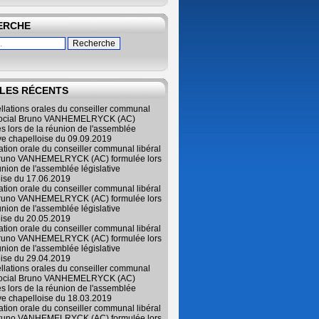
ERCHE
LES RÉCENTS
ellations orales du conseiller communal
 social Bruno VANHEMELRYCK (AC)
s lors de la réunion de l'assemblée
ive chapelloise du 09.09.2019
lation orale du conseiller communal libéral
Bruno VANHEMELRYCK (AC) formulée lors
union de l'assemblée législative
oise du 17.06.2019
lation orale du conseiller communal libéral
Bruno VANHEMELRYCK (AC) formulée lors
union de l'assemblée législative
oise du 20.05.2019
lation orale du conseiller communal libéral
Bruno VANHEMELRYCK (AC) formulée lors
union de l'assemblée législative
oise du 29.04.2019
ellations orales du conseiller communal
 social Bruno VANHEMELRYCK (AC)
s lors de la réunion de l'assemblée
ive chapelloise du 18.03.2019
lation orale du conseiller communal libéral
Bruno VANHEMELRYCK (AC) formulée lors