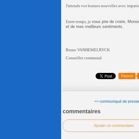
J'attends vos bonnes nouvelles avec impati
Entre-temps, je
vous prie de croire, Monsi
et de mes meilleurs sentiments.
Bruno VANHEMELRYCK
Conseiller communal
Repost
<< communiqué de presse 
commentaires
Ajouter un commentaire