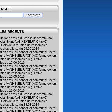
ERCHE
LES RÉCENTS
ellations orales du conseiller communal
 social Bruno VANHEMELRYCK (AC)
s lors de la réunion de l'assemblée
ive chapelloise du 09.09.2019
lation orale du conseiller communal libéral
Bruno VANHEMELRYCK (AC) formulée lors
union de l'assemblée législative
oise du 17.06.2019
lation orale du conseiller communal libéral
Bruno VANHEMELRYCK (AC) formulée lors
union de l'assemblée législative
oise du 20.05.2019
lation orale du conseiller communal libéral
Bruno VANHEMELRYCK (AC) formulée lors
union de l'assemblée législative
oise du 29.04.2019
ellations orales du conseiller communal
 social Bruno VANHEMELRYCK (AC)
s lors de la réunion de l'assemblée
ive chapelloise du 18.03.2019
lation orale du conseiller communal libéral
Bruno VANHEMELRYCK (AC) formulée lors