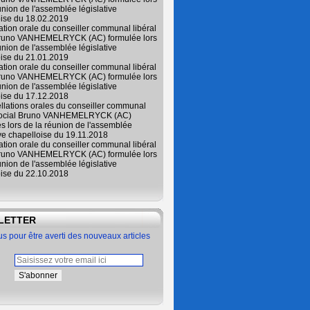
union de l'assemblée législative
oise du 18.02.2019
lation orale du conseiller communal libéral
Bruno VANHEMELRYCK (AC) formulée lors
union de l'assemblée législative
oise du 21.01.2019
lation orale du conseiller communal libéral
Bruno VANHEMELRYCK (AC) formulée lors
union de l'assemblée législative
oise du 17.12.2018
ellations orales du conseiller communal
 social Bruno VANHEMELRYCK (AC)
s lors de la réunion de l'assemblée
ive chapelloise du 19.11.2018
lation orale du conseiller communal libéral
Bruno VANHEMELRYCK (AC) formulée lors
union de l'assemblée législative
oise du 22.10.2018
LETTER
 pour être averti des nouveaux articles