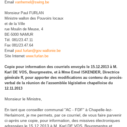
Email
vanhemel@swing.be
Monsieur Paul FURLAN
Ministre wallon des Pouvoirs locaux
et de la Ville
rue Moulin de Meuse, 4
BE-5000 NAMUR
Tél. 081/23.47.11
Fax 081/23.47.64
Email
paul.furlan@gov.wallonie.be
Site Internet
www.furlan.be
Copie pour information des courriels envoyés le 15.12.2013 à M.
Karl DE VOS, Bourgmestre, et à Mme Emel ISKENDER, Directrice
générale ff, pour apporter des modifications au contenu du procès-
verbal de la réunion de l'assemblée législative chapelloise du
12.11.2013
Monsieur le Ministre,
En tant que conseiller communal "AC - FDF" à Chapelle-lez-
Herlaimont, je me permets, par ce courriel, de vous faire parvenir
ci-après une copie, pour information, des missives électroniques
adressées le 15.12.2013 à M. Karl DE VOS, Bourgmestre et