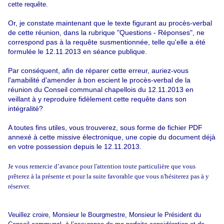
cette requête.
Or, je constate maintenant que le texte figurant au procès-verbal
de cette réunion, dans la rubrique "Questions - Réponses", ne
correspond pas à la requête susmentionnée, telle qu'elle a été
formulée le 12.11.2013 en séance publique.
Par conséquent, afin de réparer cette erreur, auriez-vous
l'amabilité d'amender à bon escient le procès-verbal de la
réunion du Conseil communal chapellois du 12.11.2013 en
veillant à y reproduire fidèlement cette requête dans son
intégralité?
A toutes fins utiles, vous trouverez, sous forme de fichier PDF
annexé à cette missive électronique, une copie du document déjà
en votre possession depuis le 12.11.2013.
Je vous remercie d’avance pour l'attention toute particulière que vous
prêterez à la présente et pour la suite favorable que vous n'hésiterez pas à y
réserver.
Veuillez croire, Monsieur le Bourgmestre, Monsieur le Président du