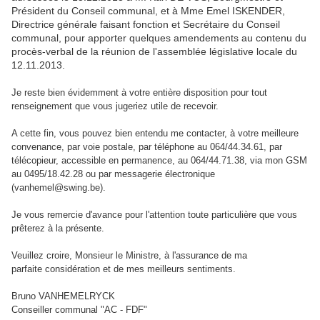
Président du Conseil communal, et à Mme Emel ISKENDER,
Directrice générale faisant fonction et Secrétaire du Conseil
communal, pour apporter quelques amendements au contenu du
procès-verbal de la réunion de l'assemblée législative locale du
12.11.2013.
Je reste bien évidemment à votre entière disposition pour tout
renseignement que vous jugeriez utile de recevoir.
A cette fin, vous pouvez bien entendu me contacter, à votre meilleure
convenance, par voie postale, par téléphone au 064/44.34.61, par
télécopieur, accessible en permanence, au 064/44.71.38, via mon GSM
au 0495/18.42.28 ou par messagerie électronique
(
vanhemel@swing.be
).
Je vous remercie d'avance pour l'attention toute particulière que vous
prêterez à la présente.
Veuillez croire
, Monsieur le Ministre, à l'assurance de ma
parfaite considération et de mes meilleurs sentiments.
Bruno VANHEMELRYCK
Conseiller communal "AC - FDF"