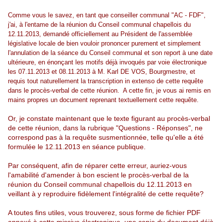
Comme vous le savez, en tant que conseiller communal "AC - FDF",
j'ai, à l'entame de la réunion du Conseil communal chapellois du
12.11.2013, demandé officiellement au Président de l'assemblée
législative locale de bien vouloir prononcer purement et simplement
l'annulation de la séance du Conseil communal et son report à une date
ultérieure, en énonçant les motifs déjà invoqués par voie électronique
les 07.11.2013 et 08.11.2013 à M. Karl DE VOS, Bourgmestre, et
requis tout naturellement la transcription in extenso de cette requête
dans le procès-verbal de cette réunion. A cette fin, je vous ai remis en
mains propres un document reprenant textuellement cette requête.
Or, je constate maintenant que le texte figurant au procès-verbal
de cette réunion, dans la rubrique "Questions - Réponses", ne
correspond pas à la requête susmentionnée, telle qu'elle a été
formulée le 12.11.2013 en séance publique.
Par conséquent, afin de réparer cette erreur, auriez-vous
l'amabilité d'amender à bon escient le procès-verbal de la
réunion du Conseil communal chapellois du 12.11.2013 en
veillant à y reproduire fidèlement l'intégralité de cette requête?
A toutes fins utiles, vous trouverez, sous forme de fichier PDF