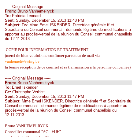
----- Original Message -----
From:
Bruno Vanhemelryck
To:
Patricia Leonard
Sent:
Sunday, December 15, 2013 11:48 PM
Subject:
Fw: Mme Emel ISKENDER, Directrice générale ff et
Secrétaire du Conseil communal - demande légitime de modifications à
apporter au procès-verbal de la réunion du Conseil communal chapellois
du 12.11.2013
COPIE POUR INFORMATION ET TRAITEMENT
(merci de bien vouloir me confirmer
par retour de mail via
vanhemel@swing.be
la bonne réception de ce courriel et sa transmission à la personne concernée)
----- Original Message -----
From:
Bruno Vanhemelryck
To:
Emel Iskender
Cc:
Christophe Verbist
Sent:
Sunday, December 15, 2013 11:47 PM
Subject:
Mme Emel ISKENDER, Directrice générale ff et Secrétaire du
Conseil communal - demande légitime de modifications à apporter au
procès-verbal de la réunion du Conseil communal chapellois du
12.11.2013
Bruno VANHEMELRYCK
Conseiller communal "AC -
FDF"