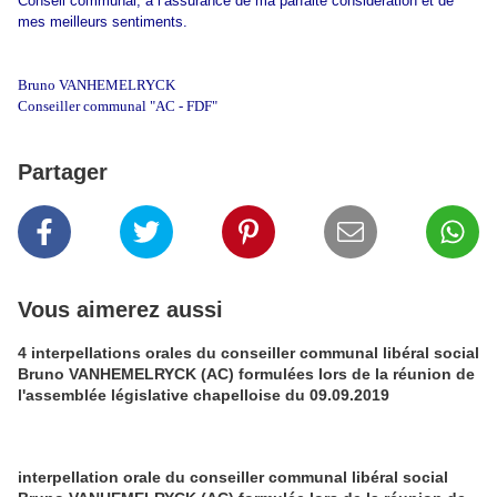
Conseil communal, à l’assurance de ma parfaite considération et de
mes meilleurs sentiments.
Bruno VANHEMELRYCK
Conseiller communal "
AC - FDF"
Partager
Vous aimerez aussi
4 interpellations orales du conseiller communal libéral social
Bruno VANHEMELRYCK (AC) formulées lors de la réunion de
l'assemblée législative chapelloise du 09.09.2019
interpellation orale du conseiller communal libéral social