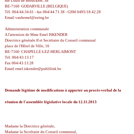
rue Louis de Brouckère, 38
BE-7160 GODARVILLE (BELGIQUE)
Tél. 064/44.34.61 - fax 064/44.71.38 - GSM 0495/18.42.28
Email
vanhemel@swing.be
Administration communale
A l'attention de Mme Emel ISKENDER
Directrice générale ff et Secrétaire du Conseil communal
place de l'Hôtel de Ville, 16
BE-7160 CHAPELLE-LEZ-HERLAIMONT
Tél. 064/43.13.17
Fax 064/43.13.28
Email
emel.iskender@publilink.be
Demande légitime de modifications à apporter au procès-verbal de la
réunion de l'assemblée législative locale du 12.11.2013
Madame la Directrice générale,
Madame la Secrétaire du Conseil communal,