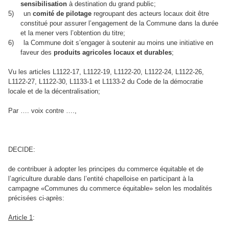
sensibilisation
à destination du grand public;
5)
un
comité de pilotage
regroupant des acteurs locaux doit être
constitué pour assurer l’engagement de la Commune dans la durée
et la mener vers l’obtention du titre;
6)
la Commune
doit s’engager à soutenir au moins une initiative en
faveur des
produits agricoles locaux et durables
;
Vu les articles L1122‑17, L1122‑19, L1122‑20, L1122‑24, L1122‑26,
L1122‑27, L1122‑30, L1133-1 et L1133-2 du Code de la démocratie
locale et de la décentralisation;
Par …. voix contre ….,
DECIDE:
de contribuer à adopter les principes du commerce équitable et de
l’agriculture durable dans l’entité chapelloise en participant à la
campagne «Communes du commerce équitable» selon les modalités
précisées ci-après:
Article 1
: