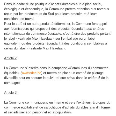
Dans le cadre d’une politique d’achats durables sur le plan social,
écologique et économique, la Commune prêtera attention aux revenus
reçus par les producteurs du Sud pour leurs produits et à leurs
conditions de travail.
Pour le café et un autre produit à déterminer, la Commune fera appel
aux fournisseurs qui proposent des produits répondant aux critères
internationaux du commerce équitable, c’est-à-dire des produits portant
le label «Fairtrade Max Havelaar» sur l’emballage ou un label
équivalent, ou des produits répondant à des conditions semblables à
celles du label «Fairtrade Max Havelaar».
Article 2
:
La Commune
s’inscrira dans la campagne «Communes du commerce
équitable» (
www.cdce.be
) et mettra en place un comité de pilotage
diversifié pour en assurer le suivi, tel que prévu dans le critère 5 de la
campagne.
Article 3
:
La Commune
communiquera, en interne et vers l’extérieur, à propos du
commerce équitable et de sa politique d’achats durables afin d’informer
et sensibiliser son personnel et la population.