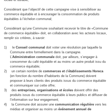
locale et durable;
Considérant que l’objectif de cette campagne vise à sensibiliser au
commerce équitable et à encourager la consommation de produits
équitables à l’échelon communal;
Considérant qu’une Commune souhaitant recevoir le titre de «Commune
de commerce équitable» doit, en collaboration avec les acteurs locaux,
remplir six critères, à savoir:
1)
le
Conseil communal
doit voter une résolution par laquelle la
Commune entre formellement dans la campagne.
L’
Administration communale
doit, par ailleurs, s’engager à
consommer du café équitable et au moins un autre produit issu du
commerce équitable;
2)
un certain nombre de
commerces et
d’
établissements Horeca
(en fonction du nombre d’habitants de la Commune) doivent
proposer à leurs clients des produits issus du commerce équitable
et communiquer sur cette offre;
3)
des
entreprises, organisations et écoles
doivent offrir des
produits issus du commerce équitable à leurs publics et diffuser de
l’information sur leur engagement;
4)
la Commune
doit assurer une
communication régulière
vers les
médias et organiser au moins un
événement annuel de