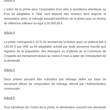
Article 3
:
L’octroi de la prime pour l’acquisition d’un vélo à assistance électrique ou
d’un kit adaptable à l’état neuf dépend des revenus dont dispose le
demandeur; ainsi, le ménage pouvant bénéficier de la prime aura un revenu
de référence inférieur ou égal à 50.000,00 €.
Article 4
:
La prime correspond à 15 % du montant de la facture avec un plafond fixé à
150,00 € par VAE ou kit adaptable acheté par toute personne inscrite aux
registres de la population, des étrangers ou d’attente de la Commune de
Chapelle‑lez‑Herlaimont depuis au moins 6 mois à dater de l’introduction de
la demande.
Article 5
:
Deux primes peuvent être octroyées par ménage défini sur base du
document officiel de composition de ménage délivré par l’Administration
communale.
Article 6
:
Pour bénéficier de l’octroi de la prime, le demandeur souscrit une demande