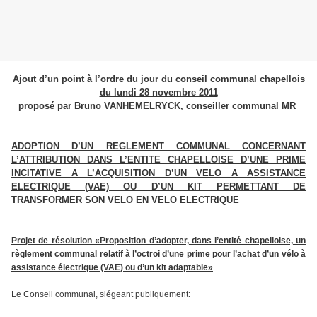
Ajout d’un point à l’ordre du jour du conseil communal chapellois
du lundi 28 novembre 2011
proposé par Bruno VANHEMELRYCK, conseiller communal MR
ADOPTION D’UN REGLEMENT COMMUNAL CONCERNANT
L’ATTRIBUTION DANS L’ENTITE CHAPELLOISE D’UNE PRIME
INCITATIVE A L’ACQUISITION D’UN VELO A ASSISTANCE
ELECTRIQUE (VAE) OU D’UN KIT PERMETTANT DE
TRANSFORMER SON VELO EN VELO ELECTRIQUE
Projet de résolution «Proposition d’adopter, dans l’entité chapelloise, un
règlement communal relatif à l’octroi d’une prime pour l’achat d’un vélo à
assistance électrique (VAE) ou d’un kit adaptable»
Le Conseil communal, siégeant publiquement: