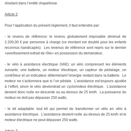
résidant dans l’entité chapelloise.
Article 2
:
Pour l’application du présent règlement, il faut entendre par:
- le revenu de référence: le revenu globalement imposable diminué de
2.200,00 € par personne à charge (ce montant est doublé pour les enfants
reconnus handicapés). Les revenus de référence sont repris sur le dernier
«avertissement-extrait de rôle» en possession du demandeur;
- le vélo à assistance électrique (VAE): un vélo comprenant les éléments
suivants: une batterie, un moteur électrique, un capteur de pédalage, un
contrôleur et un indicateur déterminant l’énergie restant dans la batterie. Le
moteur ne s’actionnera que si l’on pédale. L’assistance est toujours ajustée
à l’effort, sinon le vélo deviendrait un cyclomoteur électrique. L’assistance
devient donc nulle en descente ou au-dessus de 25 km/h. La puissance du
moteur ne doit pas dépasser 250 watts;
- le kit adaptable: tout kit qui permet de transformer un vélo en vélo à
assistance électrique. L’assistance devient nulle au-dessus de 25 km/h et le
moteur électrique ne peut dépasser 250 watts.