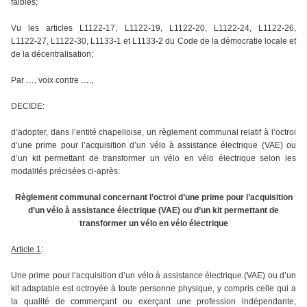
faibles;
Vu les articles L1122‑17, L1122‑19, L1122‑20, L1122‑24, L1122‑26,
L1122‑27, L1122‑30, L1133-1 et L1133-2 du Code de la démocratie locale et
de la décentralisation;
Par …. voix contre ….,
DECIDE:
d’adopter, dans l’entité chapelloise, un règlement communal relatif à l’octroi
d’une prime pour l’acquisition d’un vélo à assistance électrique (VAE) ou
d’un kit permettant de transformer un vélo en vélo électrique selon les
modalités précisées ci-après
:
Règlement communal concernant l’octroi d’une prime pour l’acquisition
d’un vélo à assistance électrique (VAE) ou d’un kit permettant de
transformer un vélo en vélo électrique
Article 1
:
Une prime pour l’acquisition d’un vélo à assistance électrique (VAE) ou d’un
kit adaptable est octroyée à toute personne physique, y compris celle qui a
la qualité de commerçant ou exerçant une profession indépendante,