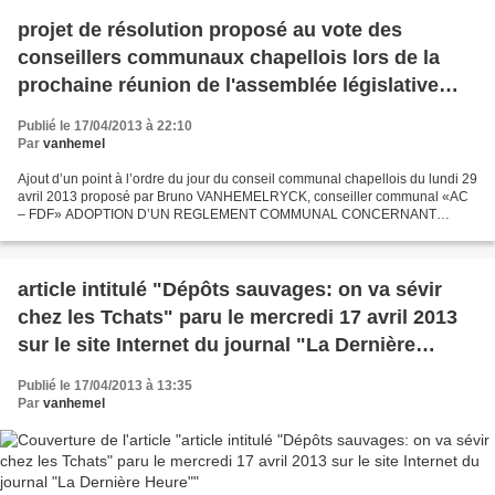
projet de résolution proposé au vote des
conseillers communaux chapellois lors de la
prochaine réunion de l'assemblée législative
locale fixée au 29.04.2013
Publié le 17/04/2013 à 22:10
Par
vanhemel
Ajout d’un point à l’ordre du jour du conseil communal chapellois du lundi 29
avril 2013 proposé par Bruno VANHEMELRYCK, conseiller communal «AC
– FDF» ADOPTION D’UN REGLEMENT COMMUNAL CONCERNANT
L’ATTRIBUTION DANS L’ENTITE CHAPELLOISE D’UNE PRIME POUR...
article intitulé "Dépôts sauvages: on va sévir
chez les Tchats" paru le mercredi 17 avril 2013
sur le site Internet du journal "La Dernière
Heure"
Publié le 17/04/2013 à 13:35
Par
vanhemel