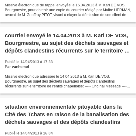
Missive électronique de rappel envoyée le 16.04.2013 à M. Karl DE VOS,
Bourgmestre, pour obtenir une copie du courrier rédigé par Maître HERMAN,
avocat de M. Geoffroy PITOT, visant à étayer la démission de son client de
son poste de receveur communal...
courriel envoyé le 14.04.2013 à M. Karl DE VOS,
Bourgmestre, au sujet des déchets sauvages et
dépôts clandestins récurrents sur le territoire de
l'entité chapelloise
Publié le 14/04/2013 à 17:33
Par
vanhemel
Missive électronique adressée le 14.04.2013 à M. Karl DE VOS,
Bourgmestre, au sujet des déchets sauvages et dépôts clandestins
récurrents sur le territoire de l'entité chapelloise: ----- Original Message -----
From: Bruno Vanhemelryck To: Patricia Leonard...
situation environnementale pitoyable dans la
Cité des Tchats en raison de la banalisation des
déchets sauvages et des dépôts clandestins
Publié le 14/04/2013 à 16:04