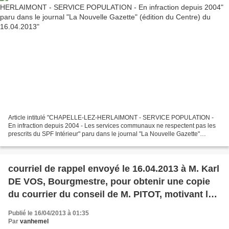
Article intitulé "CHAPELLE-LEZ-HERLAIMONT - SERVICE POPULATION -
En infraction depuis 2004 - Les services communaux ne respectent pas les
prescrits du SPF Intérieur" paru dans le journal "La Nouvelle Gazette"
(édition du Centre) du mardi 16 avril 2013...
courriel de rappel envoyé le 16.04.2013 à M. Karl
DE VOS, Bourgmestre, pour obtenir une copie
du courrier du conseil de M. PITOT, motivant la
démission fin 2007 de l'ex-receveur communal
Publié le 16/04/2013 à 01:35
Par
vanhemel